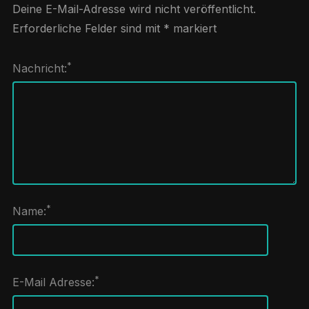
Deine E-Mail-Adresse wird nicht veröffentlicht.
Erforderliche Felder sind mit
*
markiert
*
Nachricht:
*
Name:
*
E-Mail Adresse: