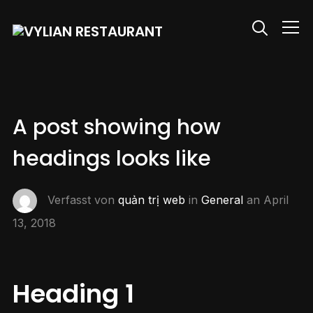
Info
A post showing how
headings looks like
Verfasst von
quản trị web
in
General
an
April
13, 2018
Heading 1