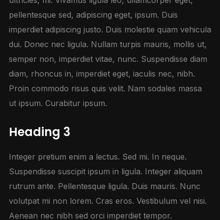
ultricies, mi. Vivamus ligula leo, ullamcorper eget,
pellentesque sed, adipiscing eget, ipsum. Duis
imperdiet adipiscing justo. Duis molestie quam vehicula
dui. Donec nec ligula. Nullam turpis mauris, mollis ut,
semper non, imperdiet vitae, nunc. Suspendisse diam
diam, rhoncus in, imperdiet eget, iaculis nec, nibh.
Proin commodo risus quis velit. Nam sodales massa
ut ipsum. Curabitur ipsum.
Heading 3
Integer pretium enim a lectus. Sed mi. In neque.
Suspendisse suscipit ipsum in ligula. Integer aliquam
rutrum ante. Pellentesque ligula. Duis mauris. Nunc
volutpat mi non lorem. Cras eros. Vestibulum vel nisi.
Aenean nec nibh sed orci imperdiet tempor.