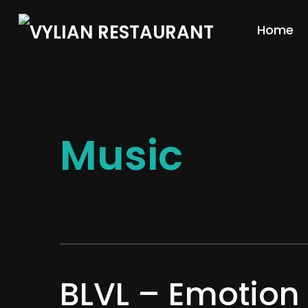
Home
Music
BLVL – Emotion